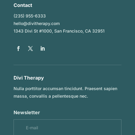
Contact
(235) 955-6333
hello@divitherapy.com
1343 Divi St #1000, San Francisco, CA 32951
Divi Therapy
Nulla porttitor accumsan tincidunt. Praesent sapien
massa, convallis a pellentesque nec.
Newsletter