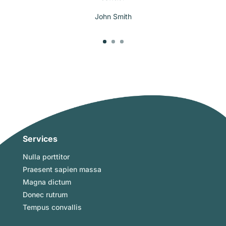
John Smith
Services
Nulla porttitor
Praesent sapien massa
Magna dictum
Donec rutrum
Tempus convallis